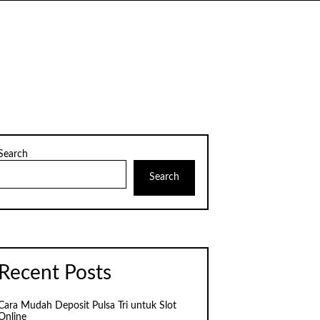
Search
Search
Recent Posts
Cara Mudah Deposit Pulsa Tri untuk Slot
Online