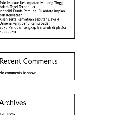
Toto Macau: Kesempatan Menang Tinggi
dalam Togel Terpopuler
Meneliti Dunia Pemuda: Di antara Impian
dan Kenyataan
Kisah serta Kenyataan seputar Dewi 4
Dimensi yang perlu Kamu Sadar
Buku Panduan Lengkap Bertaruh di platform
Kudapoker
Recent Comments
No comments to show.
Archives
July 2026