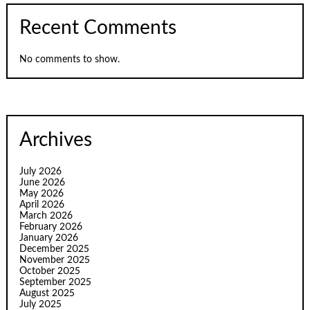
Recent Comments
No comments to show.
Archives
July 2026
June 2026
May 2026
April 2026
March 2026
February 2026
January 2026
December 2025
November 2025
October 2025
September 2025
August 2025
July 2025