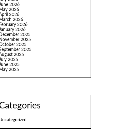
June 2026
May 2026
April 2026
March 2026
February 2026
January 2026
December 2025
November 2025
October 2025
September 2025
August 2025
July 2025
June 2025
May 2025
Categories
Uncategorized