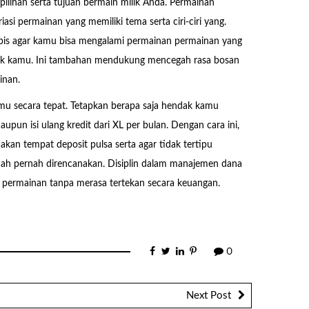
 pilihan serta tujuan bermain milik Anda. Permainan
si permainan yang memiliki tema serta ciri-ciri yang.
is agar kamu bisa mengalami permainan permainan yang
tuk kamu. Ini tambahan mendukung mencegah rasa bosan
inan.
 secara tepat. Tetapkan berapa saja hendak kamu
upun isi ulang kredit dari XL per bulan. Dengan cara ini,
an tempat deposit pulsa serta agar tidak tertipu
udah pernah direncanakan. Disiplin dalam manajemen dana
rmainan tanpa merasa tertekan secara keuangan.
0
Next Post