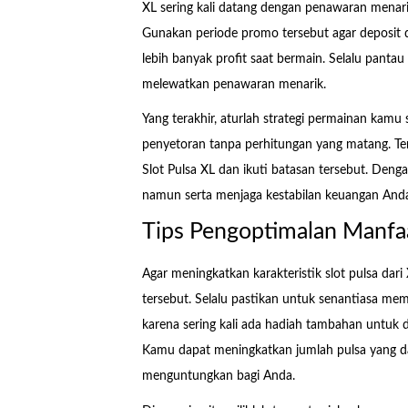
XL sering kali datang dengan penawaran mena
Gunakan periode promo tersebut agar deposit d
lebih banyak profit saat bermain. Selalu pantau
melewatkan penawaran menarik.
Yang terakhir, aturlah strategi permainan kamu
penyetoran tanpa perhitungan yang matang. Te
Slot Pulsa XL dan ikuti batasan tersebut. Den
namun serta menjaga kestabilan keuangan Anda
Tips Pengoptimalan Manfa
Agar meningkatkan karakteristik slot pulsa dari
tersebut. Selalu pastikan untuk senantiasa me
karena sering kali ada hadiah tambahan untuk 
Kamu dapat meningkatkan jumlah pulsa yang d
menguntungkan bagi Anda.