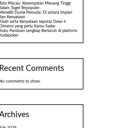
Toto Macau: Kesempatan Menang Tinggi
dalam Togel Terpopuler
Meneliti Dunia Pemuda: Di antara Impian
dan Kenyataan
Kisah serta Kenyataan seputar Dewi 4
Dimensi yang perlu Kamu Sadar
Buku Panduan Lengkap Bertaruh di platform
Kudapoker
Recent Comments
No comments to show.
Archives
July 2026