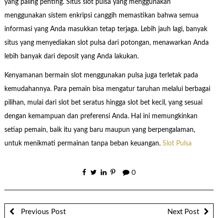
yang paling penting. Situs slot pulsa yang menggunakan
menggunakan sistem enkripsi canggih memastikan bahwa semua
informasi yang Anda masukkan tetap terjaga. Lebih jauh lagi, banyak
situs yang menyediakan slot pulsa dari potongan, menawarkan Anda
lebih banyak dari deposit yang Anda lakukan.
Kenyamanan bermain slot menggunakan pulsa juga terletak pada
kemudahannya. Para pemain bisa mengatur taruhan melalui berbagai
pilihan, mulai dari slot bet seratus hingga slot bet kecil, yang sesuai
dengan kemampuan dan preferensi Anda. Hal ini memungkinkan
setiap pemain, baik itu yang baru maupun yang berpengalaman,
untuk menikmati permainan tanpa beban keuangan.
Slot Pulsa
0
Previous Post
Next Post