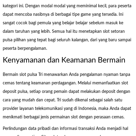
kategori ini. Dengan modal modal yang meminimal kecil, para peserta
dapat mencoba nasibnya di berbagai tipe game yang tersedia. Ini
sangat cocok bagi pemula yang belajar belajar sebelum masuk ke
dalam taruhan yang lebih. Semua hal itu menetapkan slot setoran
pulsa pilihan yang tepat bagi seluruh kalangan, dari yang baru sampai
peserta berpengalaman.
Kenyamanan dan Keamanan Bermain
Bermain slot pulsa Tri menawarkan Anda pengalaman nyaman tanpa
cemas tentang keamanan perdagangan. Melalui memanfaatkan slot
deposit pulsa, setiap orang pemain dapat melakukan deposit dengan
cara yang mudah dan cepat. Tri sudah dikenal sebagai salah satu
provider layanan telekomunikasi yang di Indonesia, maka Anda dapat
menikmati berbagai jenis permainan slot dengan perasaan cemas.
Perlindungan data pribadi dan informasi transaksi Anda menjadi hal