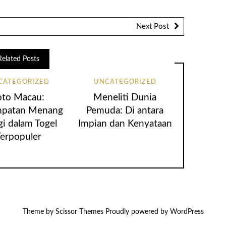
Next Post
Related Posts
CATEGORIZED
UNCATEGORIZED
oto Macau:
Meneliti Dunia
patan Menang
Pemuda: Di antara
gi dalam Togel
Impian dan Kenyataan
erpopuler
Theme by
Scissor Themes
Proudly powered by
WordPress