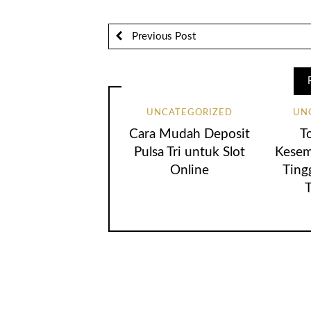
Previous Post
UNCATEGORIZED
UN
Cara Mudah Deposit
T
Pulsa Tri untuk Slot
Kesem
Online
Ting
T