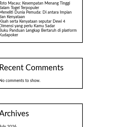
Toto Macau: Kesempatan Menang Tinggi
dalam Togel Terpopuler
Meneliti Dunia Pemuda: Di antara Impian
dan Kenyataan
Kisah serta Kenyataan seputar Dewi 4
Dimensi yang perlu Kamu Sadar
Buku Panduan Lengkap Bertaruh di platform
Kudapoker
Recent Comments
No comments to show.
Archives
July 2026