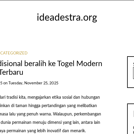
ideadestra.org
CATEGORIZED
disional beralih ke Togel Modern
Terbaru
v5
on
Tuesday, November 25, 2025
ari tradisi kita, mengajarkan etika sosial dan hubungan
ainkan di taman hingga pertandingan yang melibatkan
 masa lalu yang penuh warna. Walaupun, perkembangan
unia permainan menuju dimensi yang lain, antara lain
aya permainan yang lebih inovatif dan menarik.