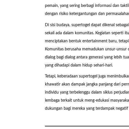
pemain, yang sering berbagi informasi dan taktik
dengan risiko ketergantungan dan permasalaha
Di sisi budaya, supertogel dapat dikenal sebag
sekali ada dalam komunitas. Kegiatan seperti 
menciptakan bentuk entertainment baru, tetap
Komunitas berusaha memadukan unsur-unsur dar
dialog bagi dialog antara generasi yang lebih tu
yang dihadapi dalam hidup sehari-hari.
Tetapi, keberadaan supertogel juga menimbulka
khawatir akan dampak jangka panjang dari permain
individu yang terbelenggu dalam siklus perjudi
lembaga terkait untuk meng-edukasi masyarakat 
dukungan bagi mereka yang terdampak negatif a