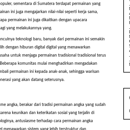
opuler, sementara di Sumatera terdapat permainan yang
nan ini juga mengajarkan nilai-nilai seperti kerja sama,
rapa permainan ini juga dikaitkan dengan upacara
bagi yang melakukannya yang.
nculnya teknologi baru, banyak dari permainan ini semakin
ih dengan hiburan digital digital yang menawarkan
saha untuk menjaga permainan tradisional tradisional terus
s. Beberapa komunitas mulai menghadirkan mengadakan
bali permainan ini kepada anak-anak, sehingga warisan
enerasi yang akan datang seterusnya.
game angka, berakar dari tradisi permainan angka yang sudah
karena keunikan dan keterikatan sosial yang terjalin di
ologinya, antusiasme terhadap cara permainan angka
el menawarkan sistem yang lebih terstruktur dan