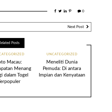
0
Next Post
Related Posts
CATEGORIZED
UNCATEGORIZED
oto Macau:
Meneliti Dunia
patan Menang
Pemuda: Di antara
gi dalam Togel
Impian dan Kenyataan
erpopuler