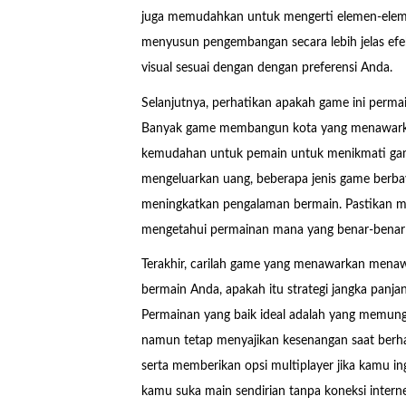
juga memudahkan untuk mengerti elemen-eleme
menyusun pengembangan secara lebih jelas efekt
visual sesuai dengan dengan preferensi Anda.
Selanjutnya, perhatikan apakah game ini permai
Banyak game membangun kota yang menawarkan
kemudahan untuk pemain untuk menikmati game
mengeluarkan uang, beberapa jenis game berb
meningkatkan pengalaman bermain. Pastikan me
mengetahui permainan mana yang benar-bena
Terakhir, carilah game yang menawarkan menaw
bermain Anda, apakah itu strategi jangka panja
Permainan yang baik ideal adalah yang memu
namun tetap menyajikan kesenangan saat berha
serta memberikan opsi multiplayer jika kamu in
kamu suka main sendirian tanpa koneksi interne