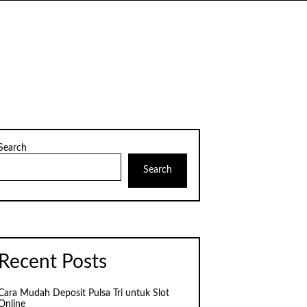
Search
Search
Recent Posts
Cara Mudah Deposit Pulsa Tri untuk Slot
Online