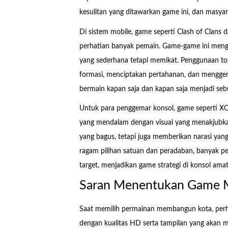
kesulitan yang ditawarkan game ini, dan masyar
Di sistem mobile, game seperti Clash of Cla
perhatian banyak pemain. Game-game ini meng
yang sederhana tetapi memikat. Penggunaan 
formasi, menciptakan pertahanan, dan mengge
bermain kapan saja dan kapan saja menjadi seb
Untuk para penggemar konsol, game seperti X
yang mendalam dengan visual yang menakjubkan
yang bagus, tetapi juga memberikan narasi ya
ragam pilihan satuan dan peradaban, banyak p
target, menjadikan game strategi di konsol a
Saran Menentukan Game 
Saat memilih permainan membangun kota, perha
dengan kualitas HD serta tampilan yang akan m