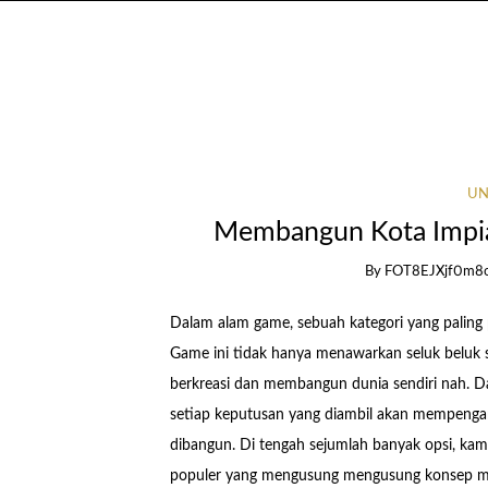
UN
Membangun Kota Impia
By
FOT8EJXjf0m8
Dalam alam game, sebuah kategori yang paling
Game ini tidak hanya menawarkan seluk beluk s
berkreasi dan membangun dunia sendiri nah. D
setiap keputusan yang diambil akan mempengar
dibangun. Di tengah sejumlah banyak opsi, kam
populer yang mengusung mengusung konsep me