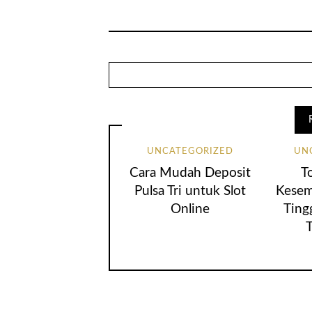
UNCATEGORIZED
UN
Cara Mudah Deposit
T
Pulsa Tri untuk Slot
Kesem
Online
Ting
T