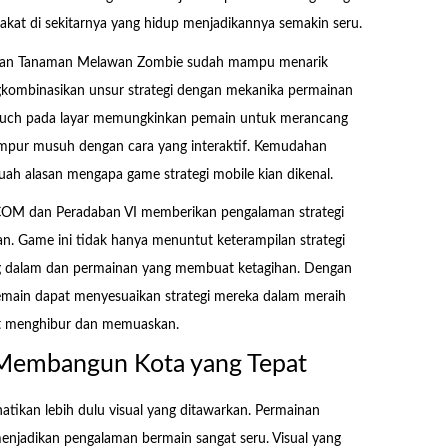
akat di sekitarnya yang hidup menjadikannya semakin seru.
ns dan Tanaman Melawan Zombie sudah mampu menarik
kombinasikan unsur strategi dengan mekanika permainan
touch pada layar memungkinkan pemain untuk merancang
mpur musuh dengan cara yang interaktif. Kemudahan
uah alasan mengapa game strategi mobile kian dikenal.
COM dan Peradaban VI memberikan pengalaman strategi
. Game ini tidak hanya menuntut keterampilan strategi
ng dalam dan permainan yang membuat ketagihan. Dengan
emain dapat menyesuaikan strategi mereka dalam meraih
mat menghibur dan memuaskan.
Membangun Kota yang Tepat
tikan lebih dulu visual yang ditawarkan. Permainan
enjadikan pengalaman bermain sangat seru. Visual yang