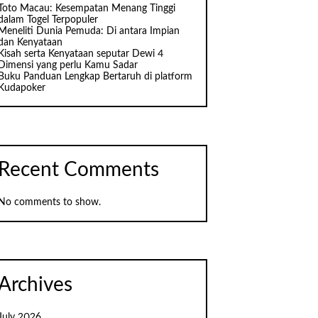
Toto Macau: Kesempatan Menang Tinggi
dalam Togel Terpopuler
Meneliti Dunia Pemuda: Di antara Impian
dan Kenyataan
Kisah serta Kenyataan seputar Dewi 4
Dimensi yang perlu Kamu Sadar
Buku Panduan Lengkap Bertaruh di platform
Kudapoker
Recent Comments
No comments to show.
Archives
July 2026