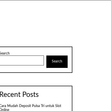
Search
Search
Recent Posts
Cara Mudah Deposit Pulsa Tri untuk Slot
Online