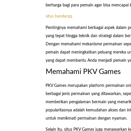
berharga bagi para pemain agar bisa mencapai k
situs bandarqq
Pentingnya memahami berbagai aspek dalam per
yang tepat hingga teknik dan strategi dalam be
Dengan memahami mekanisme permainan seperti
pemain dapat meningkatkan peluang mereka unt
yang dapat membantu Anda menjadi pemain yan
Memahami PKV Games
PKV Games merupakan platform permainan onlin
berbagai jenis permainan yang ditawarkan, se
memberikan pengalaman bermain yang menarik d
popularitasnya adalah kemudahan akses dan i
untuk menikmati permainan dengan nyaman.
Selain itu, situs PKV Games juga menawarkan k