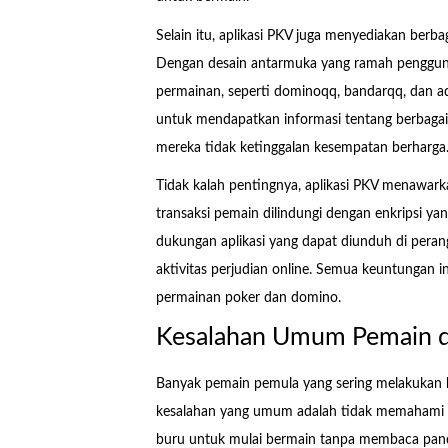
Selain itu, aplikasi PKV juga menyediakan berb
Dengan desain antarmuka yang ramah pengguna
permainan, seperti dominoqq, bandarqq, dan ad
untuk mendapatkan informasi tentang berbagai
mereka tidak ketinggalan kesempatan berharga
Tidak kalah pentingnya, aplikasi PKV menawark
transaksi pemain dilindungi dengan enkripsi y
dukungan aplikasi yang dapat diunduh di peran
aktivitas perjudian online. Semua keuntungan ini
permainan poker dan domino.
Kesalahan Umum Pemain d
Banyak pemain pemula yang sering melakukan ke
kesalahan yang umum adalah tidak memahami at
buru untuk mulai bermain tanpa membaca pandu