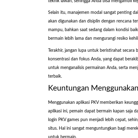
teknik lawan, sehingga Anda bisa mengambil ke
Selain itu, manajemen modal sangat penting 
akan digunakan dan disiplin dengan rencana te
mampu, bahkan saat sedang dalam kondisi bai
bermain lebih lama dan mengurangi resiko kehil
Terakhir, jangan lupa untuk beristirahat secar
konsentrasi dan fokus Anda, yang dapat berak
untuk menganalisis permainan Anda, serta menj
terbaik.
Keuntungan Menggunakan 
Menggunakan aplikasi PKV memberikan keungg
aplikasi ini, pemain dapat bermain kapan saja d
login PKV games pun menjadi lebih cepat, seh
situs. Hal ini sangat menguntungkan bagi mer
untuk bermain.