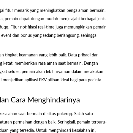
agai fitur menarik yang meningkatkan pengalaman bermain.
, pemain dapat dengan mudah menjelajahi berbagai jenis
uqq. Fitur notifikasi real-time juga memungkinkan pemain
 event dan bonus yang sedang berlangsung, sehingga
.
an tingkat keamanan yang lebih baik. Data pribadi dan
ang ketat, memberikan rasa aman saat bermain. Dengan
gkat seluler, pemain akan lebih nyaman dalam melakukan
 menjadikan aplikasi PKV pilihan ideal bagi para pecinta
an Cara Menghindarinya
salahan saat bermain di situs pokerqq. Salah satu
uran permainan dengan baik. Seringkali, pemain terburu-
an yang tersedia. Untuk menghindari kesalahan ini,