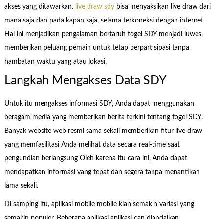
akses yang ditawarkan.
live draw sdy
bisa menyaksikan live draw dari
mana saja dan pada kapan saja, selama terkoneksi dengan internet.
Hal ini menjadikan pengalaman bertaruh togel SDY menjadi luwes,
memberikan peluang pemain untuk tetap berpartisipasi tanpa
hambatan waktu yang atau lokasi.
Langkah Mengakses Data SDY
Untuk itu mengakses informasi SDY, Anda dapat menggunakan
beragam media yang memberikan berita terkini tentang togel SDY.
Banyak website web resmi sama sekali memberikan fitur live draw
yang memfasilitasi Anda melihat data secara real-time saat
pengundian berlangsung Oleh karena itu cara ini, Anda dapat
mendapatkan informasi yang tepat dan segera tanpa menantikan
lama sekali.
Di samping itu, aplikasi mobile mobile kian semakin variasi yang
semakin populer. Beberapa aplikasi aplikasi can diandalkan