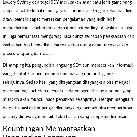
Lottery Sydney dan togel SDY merupakan salah satu jenis game yang
sangat amat terkenal di masyarakat Indonesia. Dengan kehadiran live
draw, pemain dapat merasakan pengalaman yang lebih lebih
mendebarkan, sebab mereka dapat melihat hasilnya di waktu itu juga.
Ini juga bermanfaat mengurangi rasa curiga terhadap pelaksanaan dan
keabsahan hasil penarikan, karena setiap orang dapat menyaksikan
proses langsung dari layar.
Di samping itu, pengundian langsung SDY pun memberikan informasi
yang dibutuhkan pemain untuk memasang nomor di game
selanjutnya. Setiap hasil yang ditayangkan ditayangkan bisa menjadi
pedoman bagi beberapa pemain pada menganalisis pola nomor yang
mungkin akan muncul pada penarikan selanjutnya. Dengan mengikuti
berpartisipasi dalam pengundian langsung, pemain bisa memperbesar
peluang dirinya agar meraih keberhasilan yang diimpikan diimpikan.
Keuntungan Memanfaatkan