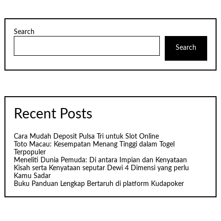
Search
Search
Recent Posts
Cara Mudah Deposit Pulsa Tri untuk Slot Online
Toto Macau: Kesempatan Menang Tinggi dalam Togel
Terpopuler
Meneliti Dunia Pemuda: Di antara Impian dan Kenyataan
Kisah serta Kenyataan seputar Dewi 4 Dimensi yang perlu
Kamu Sadar
Buku Panduan Lengkap Bertaruh di platform Kudapoker