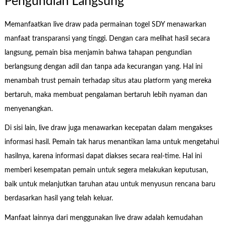
Pengundian Langsung
Memanfaatkan live draw pada permainan togel SDY menawarkan
manfaat transparansi yang tinggi. Dengan cara melihat hasil secara
langsung, pemain bisa menjamin bahwa tahapan pengundian
berlangsung dengan adil dan tanpa ada kecurangan yang. Hal ini
menambah trust pemain terhadap situs atau platform yang mereka
bertaruh, maka membuat pengalaman bertaruh lebih nyaman dan
menyenangkan.
Di sisi lain, live draw juga menawarkan kecepatan dalam mengakses
informasi hasil. Pemain tak harus menantikan lama untuk mengetahui
hasilnya, karena informasi dapat diakses secara real-time. Hal ini
memberi kesempatan pemain untuk segera melakukan keputusan,
baik untuk melanjutkan taruhan atau untuk menyusun rencana baru
berdasarkan hasil yang telah keluar.
Manfaat lainnya dari menggunakan live draw adalah kemudahan