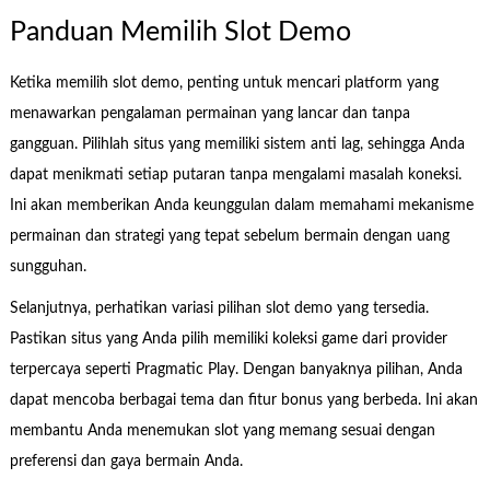
Panduan Memilih Slot Demo
Ketika memilih slot demo, penting untuk mencari platform yang
menawarkan pengalaman permainan yang lancar dan tanpa
gangguan. Pilihlah situs yang memiliki sistem anti lag, sehingga Anda
dapat menikmati setiap putaran tanpa mengalami masalah koneksi.
Ini akan memberikan Anda keunggulan dalam memahami mekanisme
permainan dan strategi yang tepat sebelum bermain dengan uang
sungguhan.
Selanjutnya, perhatikan variasi pilihan slot demo yang tersedia.
Pastikan situs yang Anda pilih memiliki koleksi game dari provider
terpercaya seperti Pragmatic Play. Dengan banyaknya pilihan, Anda
dapat mencoba berbagai tema dan fitur bonus yang berbeda. Ini akan
membantu Anda menemukan slot yang memang sesuai dengan
preferensi dan gaya bermain Anda.