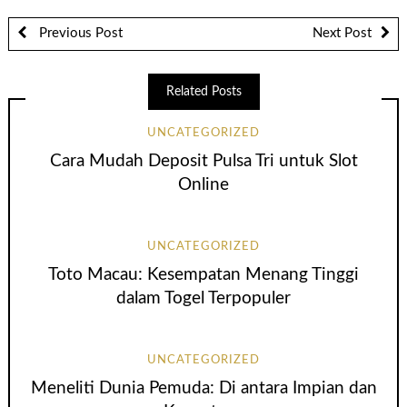
Previous Post
Next Post
Related Posts
UNCATEGORIZED
Cara Mudah Deposit Pulsa Tri untuk Slot
Online
UNCATEGORIZED
Toto Macau: Kesempatan Menang Tinggi
dalam Togel Terpopuler
UNCATEGORIZED
Meneliti Dunia Pemuda: Di antara Impian dan