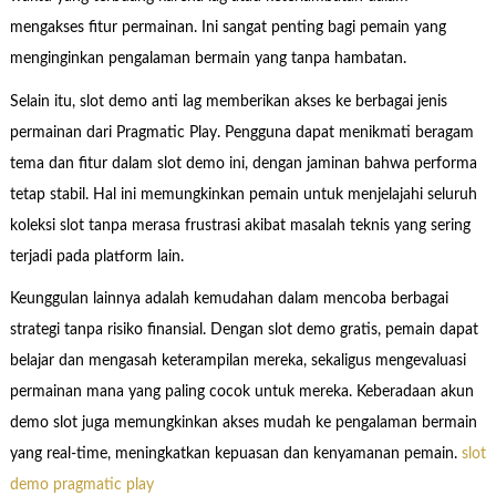
mengakses fitur permainan. Ini sangat penting bagi pemain yang
menginginkan pengalaman bermain yang tanpa hambatan.
Selain itu, slot demo anti lag memberikan akses ke berbagai jenis
permainan dari Pragmatic Play. Pengguna dapat menikmati beragam
tema dan fitur dalam slot demo ini, dengan jaminan bahwa performa
tetap stabil. Hal ini memungkinkan pemain untuk menjelajahi seluruh
koleksi slot tanpa merasa frustrasi akibat masalah teknis yang sering
terjadi pada platform lain.
Keunggulan lainnya adalah kemudahan dalam mencoba berbagai
strategi tanpa risiko finansial. Dengan slot demo gratis, pemain dapat
belajar dan mengasah keterampilan mereka, sekaligus mengevaluasi
permainan mana yang paling cocok untuk mereka. Keberadaan akun
demo slot juga memungkinkan akses mudah ke pengalaman bermain
yang real-time, meningkatkan kepuasan dan kenyamanan pemain.
slot
demo pragmatic play