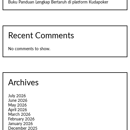
Buku Panduan Lengkap Bertaruh di platform Kudapoker
Recent Comments
No comments to show.
Archives
July 2026
June 2026
May 2026
April 2026
March 2026
February 2026
January 2026
December 2025