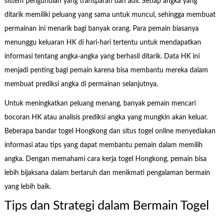
sistem pengundian yang transparan dan adil. Setiap angka yang
ditarik memiliki peluang yang sama untuk muncul, sehingga membuat
permainan ini menarik bagi banyak orang. Para pemain biasanya
menunggu keluaran HK di hari-hari tertentu untuk mendapatkan
informasi tentang angka-angka yang berhasil ditarik. Data HK ini
menjadi penting bagi pemain karena bisa membantu mereka dalam
membuat prediksi angka di permainan selanjutnya.
Untuk meningkatkan peluang menang, banyak pemain mencari
bocoran HK atau analisis prediksi angka yang mungkin akan keluar.
Beberapa bandar togel Hongkong dan situs togel online menyediakan
informasi atau tips yang dapat membantu pemain dalam memilih
angka. Dengan memahami cara kerja togel Hongkong, pemain bisa
lebih bijaksana dalam bertaruh dan menikmati pengalaman bermain
yang lebih baik.
Tips dan Strategi dalam Bermain Togel