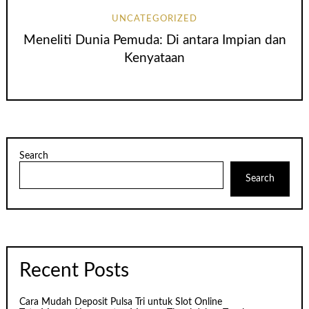
UNCATEGORIZED
Meneliti Dunia Pemuda: Di antara Impian dan
Kenyataan
Search
Search
Recent Posts
Cara Mudah Deposit Pulsa Tri untuk Slot Online