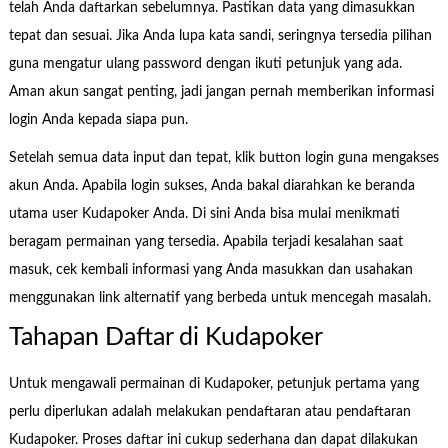
telah Anda daftarkan sebelumnya. Pastikan data yang dimasukkan
tepat dan sesuai. Jika Anda lupa kata sandi, seringnya tersedia pilihan
guna mengatur ulang password dengan ikuti petunjuk yang ada.
Aman akun sangat penting, jadi jangan pernah memberikan informasi
login Anda kepada siapa pun.
Setelah semua data input dan tepat, klik button login guna mengakses
akun Anda. Apabila login sukses, Anda bakal diarahkan ke beranda
utama user Kudapoker Anda. Di sini Anda bisa mulai menikmati
beragam permainan yang tersedia. Apabila terjadi kesalahan saat
masuk, cek kembali informasi yang Anda masukkan dan usahakan
menggunakan link alternatif yang berbeda untuk mencegah masalah.
Tahapan Daftar di Kudapoker
Untuk mengawali permainan di Kudapoker, petunjuk pertama yang
perlu diperlukan adalah melakukan pendaftaran atau pendaftaran
Kudapoker. Proses daftar ini cukup sederhana dan dapat dilakukan