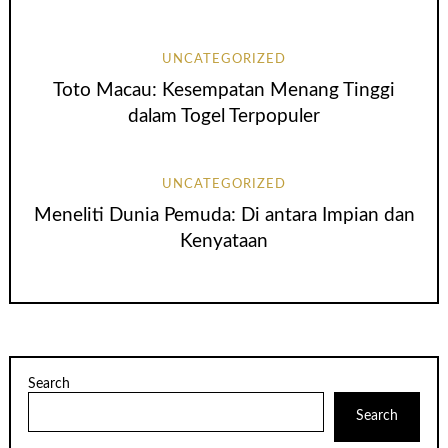
UNCATEGORIZED
Toto Macau: Kesempatan Menang Tinggi
dalam Togel Terpopuler
UNCATEGORIZED
Meneliti Dunia Pemuda: Di antara Impian dan
Kenyataan
Search
Search