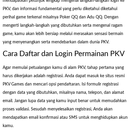
mendapatkan petunjuk lengkap mengenai langkah-langkah login ke
PKV, dan informasi fundamental yang perlu diketahui diketahui
perihal game terkenal misalnya Poker QQ dan Adu QQ. Dengan
mengerti langkah-langkah yang dibutuhkan serta mengenal ragam
game, kamu akan lebih bersiap melalui merasakan sensasi bermain
yang menyenangkan serta mendebarkan dalam dunia PKV.
Cara Daftar dan Login Permainan PKV
Agar memulai petualangan kamu di alam PKV, tahap pertama yang
harus dikerjakan adalah registrasi. Anda dapat masuk ke situs resmi
PKV Games dan mencari opsi pendaftaran. Isi formulir registrasi
dengan data yang dibutuhkan, misalnya nama, telepon, dan alamat
email. Jangan lupa data yang kamu input benar untuk memudahkan
proses validasi. Sesudah menyelesaikan registrasi, Anda akan
mendapatkan email konfirmasi atau SMS untuk menghidupkan akun
kamu.