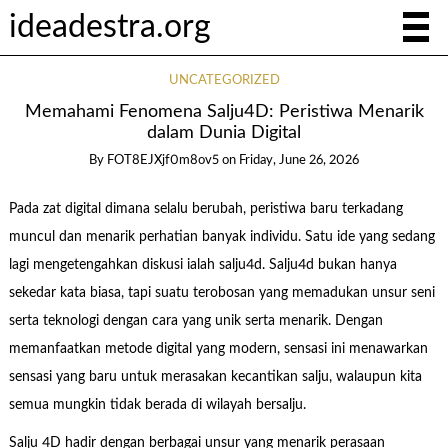
ideadestra.org
UNCATEGORIZED
Memahami Fenomena Salju4D: Peristiwa Menarik
dalam Dunia Digital
By
FOT8EJXjf0m8ov5
on
Friday, June 26, 2026
Pada zat digital dimana selalu berubah, peristiwa baru terkadang
muncul dan menarik perhatian banyak individu. Satu ide yang sedang
lagi mengetengahkan diskusi ialah salju4d. Salju4d bukan hanya
sekedar kata biasa, tapi suatu terobosan yang memadukan unsur seni
serta teknologi dengan cara yang unik serta menarik. Dengan
memanfaatkan metode digital yang modern, sensasi ini menawarkan
sensasi yang baru untuk merasakan kecantikan salju, walaupun kita
semua mungkin tidak berada di wilayah bersalju.
Salju 4D hadir dengan berbagai unsur yang menarik perasaan