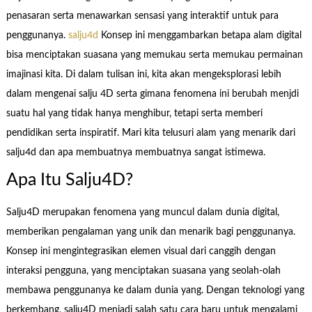
penasaran serta menawarkan sensasi yang interaktif untuk para
penggunanya.
salju4d
Konsep ini menggambarkan betapa alam digital
bisa menciptakan suasana yang memukau serta memukau permainan
imajinasi kita. Di dalam tulisan ini, kita akan mengeksplorasi lebih
dalam mengenai salju 4D serta gimana fenomena ini berubah menjdi
suatu hal yang tidak hanya menghibur, tetapi serta memberi
pendidikan serta inspiratif. Mari kita telusuri alam yang menarik dari
salju4d dan apa membuatnya membuatnya sangat istimewa.
Apa Itu Salju4D?
Salju4D merupakan fenomena yang muncul dalam dunia digital,
memberikan pengalaman yang unik dan menarik bagi penggunanya.
Konsep ini mengintegrasikan elemen visual dari canggih dengan
interaksi pengguna, yang menciptakan suasana yang seolah-olah
membawa penggunanya ke dalam dunia yang. Dengan teknologi yang
berkembang, salju4D menjadi salah satu cara baru untuk mengalami