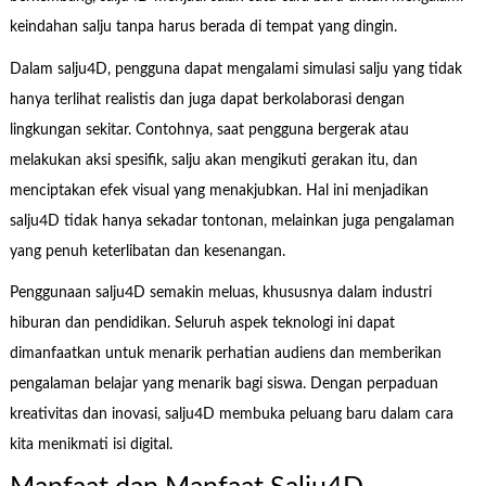
keindahan salju tanpa harus berada di tempat yang dingin.
Dalam salju4D, pengguna dapat mengalami simulasi salju yang tidak
hanya terlihat realistis dan juga dapat berkolaborasi dengan
lingkungan sekitar. Contohnya, saat pengguna bergerak atau
melakukan aksi spesifik, salju akan mengikuti gerakan itu, dan
menciptakan efek visual yang menakjubkan. Hal ini menjadikan
salju4D tidak hanya sekadar tontonan, melainkan juga pengalaman
yang penuh keterlibatan dan kesenangan.
Penggunaan salju4D semakin meluas, khususnya dalam industri
hiburan dan pendidikan. Seluruh aspek teknologi ini dapat
dimanfaatkan untuk menarik perhatian audiens dan memberikan
pengalaman belajar yang menarik bagi siswa. Dengan perpaduan
kreativitas dan inovasi, salju4D membuka peluang baru dalam cara
kita menikmati isi digital.