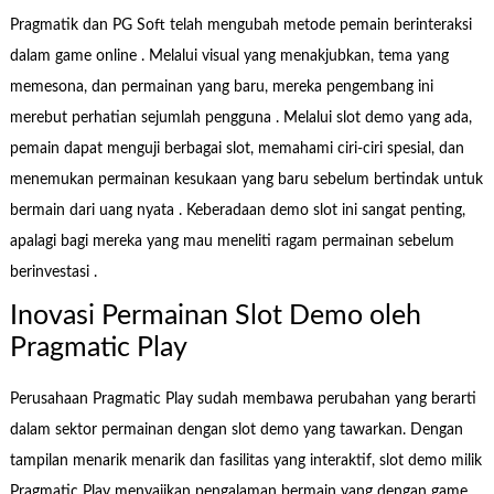
Pragmatik dan PG Soft telah mengubah metode pemain berinteraksi
dalam game online . Melalui visual yang menakjubkan, tema yang
memesona, dan permainan yang baru, mereka pengembang ini
merebut perhatian sejumlah pengguna . Melalui slot demo yang ada,
pemain dapat menguji berbagai slot, memahami ciri-ciri spesial, dan
menemukan permainan kesukaan yang baru sebelum bertindak untuk
bermain dari uang nyata . Keberadaan demo slot ini sangat penting,
apalagi bagi mereka yang mau meneliti ragam permainan sebelum
berinvestasi .
Inovasi Permainan Slot Demo oleh
Pragmatic Play
Perusahaan Pragmatic Play sudah membawa perubahan yang berarti
dalam sektor permainan dengan slot demo yang tawarkan. Dengan
tampilan menarik menarik dan fasilitas yang interaktif, slot demo milik
Pragmatic Play menyajikan pengalaman bermain yang dengan game