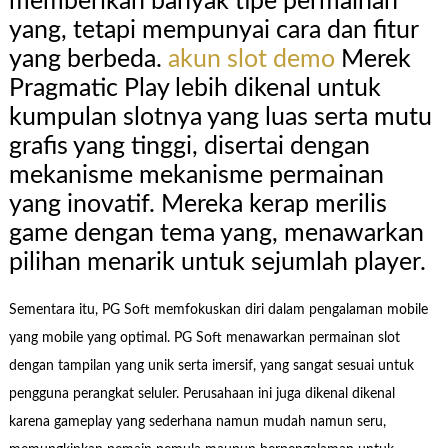
memberikan banyak tipe permainan
yang, tetapi mempunyai cara dan fitur
yang berbeda.
akun slot demo
Merek
Pragmatic Play lebih dikenal untuk
kumpulan slotnya yang luas serta mutu
grafis yang tinggi, disertai dengan
mekanisme mekanisme permainan
yang inovatif. Mereka kerap merilis
game dengan tema yang, menawarkan
pilihan menarik untuk sejumlah player.
Sementara itu, PG Soft memfokuskan diri dalam pengalaman mobile
yang mobile yang optimal. PG Soft menawarkan permainan slot
dengan tampilan yang unik serta imersif, yang sangat sesuai untuk
pengguna perangkat seluler. Perusahaan ini juga dikenal dikenal
karena gameplay yang sederhana namun mudah namun seru,