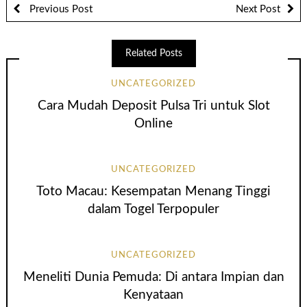
Previous Post
Next Post
Related Posts
UNCATEGORIZED
Cara Mudah Deposit Pulsa Tri untuk Slot
Online
UNCATEGORIZED
Toto Macau: Kesempatan Menang Tinggi
dalam Togel Terpopuler
UNCATEGORIZED
Meneliti Dunia Pemuda: Di antara Impian dan
Kenyataan