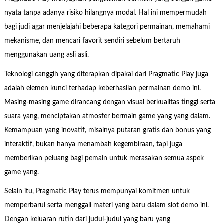
nyata tanpa adanya risiko hilangnya modal. Hal ini mempermudah
bagi judi agar menjelajahi beberapa kategori permainan, memahami
mekanisme, dan mencari favorit sendiri sebelum bertaruh
menggunakan uang asli asli.
Teknologi canggih yang diterapkan dipakai dari Pragmatic Play juga
adalah elemen kunci terhadap keberhasilan permainan demo ini.
Masing-masing game dirancang dengan visual berkualitas tinggi serta
suara yang, menciptakan atmosfer bermain game yang yang dalam.
Kemampuan yang inovatif, misalnya putaran gratis dan bonus yang
interaktif, bukan hanya menambah kegembiraan, tapi juga
memberikan peluang bagi pemain untuk merasakan semua aspek
game yang.
Selain itu, Pragmatic Play terus mempunyai komitmen untuk
memperbarui serta menggali materi yang baru dalam slot demo ini.
Dengan keluaran rutin dari judul-judul yang baru yang