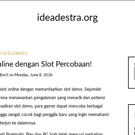
ideadestra.org
CATEGORIZED
nline dengan Slot Percobaan!
8ov5
on
Monday, June 8, 2026
lot online dengan memanfaatkan slot demo. Sejumlah
 karena menawarkan pengalaman yang menarik dan potensi
adiran slot demo, para gamer dapat mencoba berbagai
ngga sangat cocok bagi penggila baru yang ingin memahami
 terjun ke dalamnya.
rti Pragmatic Play dan PG Soft telah mencuri perhatian