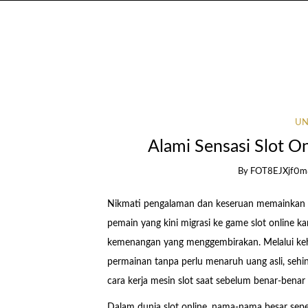
UN
Alami Sensasi Slot O
By
FOT8EJXjf0m
Nikmati pengalaman dan keseruan memainkan s
pemain yang kini migrasi ke game slot online
kemenangan yang menggembirakan. Melalui keh
permainan tanpa perlu menaruh uang asli, sehi
cara kerja mesin slot saat sebelum benar-benar
Dalam dunia slot online, nama-nama besar sepe