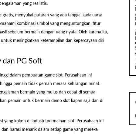
pengalaman yang realistis.
a gratis, menyukai putaran yang ada tanggal kadaluarsa
mahami kombinasi simbol yang menguntungkan, fitur
sil sebelum bermain dengan uang nyata. Oleh karena itu,
 untuk meningkatkan keterampilan dan kepercayaan diri
 dan PG Soft
nggi dalam pembuatan game slot. Perusahaan ini
hingga pemain tidak pernah merasa kehilangan minat.
pengalaman bermain yang mulus dan cepat di semua
nkan pemain untuk bermain demo slot kapan saja dan di
sisi yang kokoh di industri permainan slot. Perusahaan ini
 dan narasi menarik dalam setiap game yang mereka