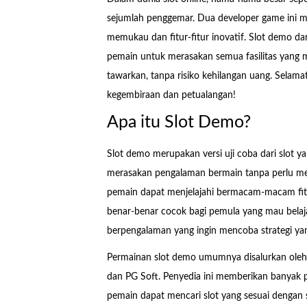
sejumlah penggemar. Dua developer game ini me
memukau dan fitur-fitur inovatif. Slot demo d
pemain untuk merasakan semua fasilitas yang
tawarkan, tanpa risiko kehilangan uang. Selama
kegembiraan dan petualangan!
Apa itu Slot Demo?
Slot demo merupakan versi uji coba dari slo
merasakan pengalaman bermain tanpa perlu m
pemain dapat menjelajahi bermacam-macam fitur 
benar-benar cocok bagi pemula yang mau belaja
berpengalaman yang ingin mencoba strategi ya
Permainan slot demo umumnya disalurkan oleh 
dan PG Soft. Penyedia ini memberikan banyak 
pemain dapat mencari slot yang sesuai dengan