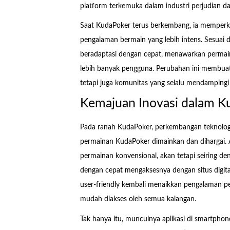
platform terkemuka dalam industri perjudian da
Saat KudaPoker terus berkembang, ia memperke
pengalaman bermain yang lebih intens. Sesuai 
beradaptasi dengan cepat, menawarkan permai
lebih banyak pengguna. Perubahan ini membua
tetapi juga komunitas yang selalu mendampingi
Kemajuan Inovasi dalam K
Pada ranah KudaPoker, perkembangan teknolo
permainan KudaPoker dimainkan dan dihargai.
permainan konvensional, akan tetapi seiring d
dengan cepat mengaksesnya dengan situs digita
user-friendly kembali menaikkan pengalaman 
mudah diakses oleh semua kalangan.
Tak hanya itu, munculnya aplikasi di smartp