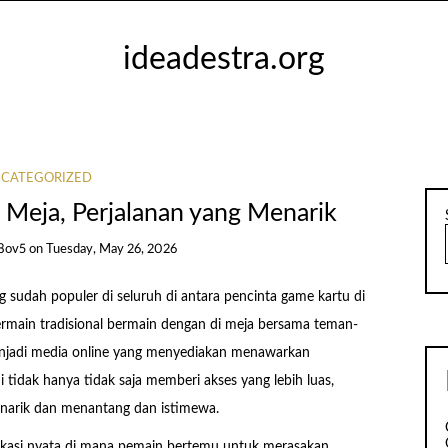
ideadestra.org
CATEGORIZED
i Meja, Perjalanan yang Menarik
8ov5
on
Tuesday, May 26, 2026
 sudah populer di seluruh di antara pencinta game kartu di
rmain tradisional bermain dengan di meja bersama teman-
njadi media online yang menyediakan menawarkan
 tidak hanya tidak saja memberi akses yang lebih luas,
enarik dan menantang dan istimewa.
lokasi nyata di mana pemain bertemu untuk merasakan