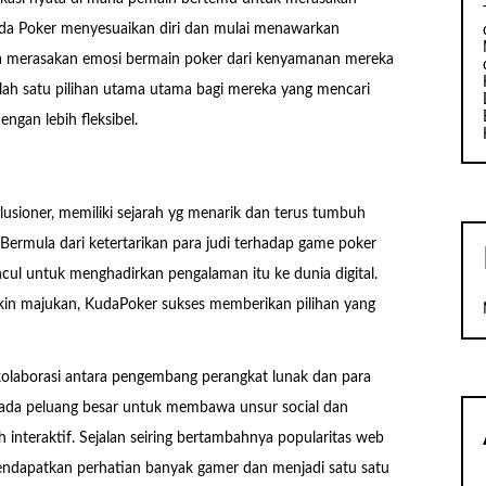
Kuda Poker menyesuaikan diri dan mulai menawarkan
isa merasakan emosi bermain poker dari kenyamanan mereka
alah satu pilihan utama utama bagi mereka yang mencari
ngan lebih fleksibel.
olusioner, memiliki sejarah yg menarik dan terus tumbuh
ermula dari ketertarikan para judi terhadap game poker
ncul untuk menghadirkan pengalaman itu ke dunia digital.
kin majukan, KudaPoker sukses memberikan pilihan yang
olaborasi antara pengembang perangkat lunak dan para
ada peluang besar untuk membawa unsur social dan
 interaktif. Sejalan seiring bertambahnya popularitas web
endapatkan perhatian banyak gamer dan menjadi satu satu