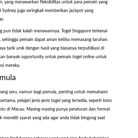
an, yang menawarkan fleksibilitas untuk para pemain yang
el Sydney juga seringkali memberikan jackpot yang
r.
ong pun tidak kalah menawannya. Togel Singapore terkenal
il, sehingga pemain dapat aman ketika memasang taruhan.
ya tarik unik dengan hasil yang biasanya terpublikasi di
an banyak opportunity untuk pemain togel online untuk
nsi mereka.
emula
 yang seru, namun bagi pemula, penting untuk memahami
rtama, pelajari jenis-jenis togel yang tersedia, seperti lotto
toto di Macau. Masing-masing punya peraturan dan format
k meneliti syarat yang ada agar anda tidak bingung saat