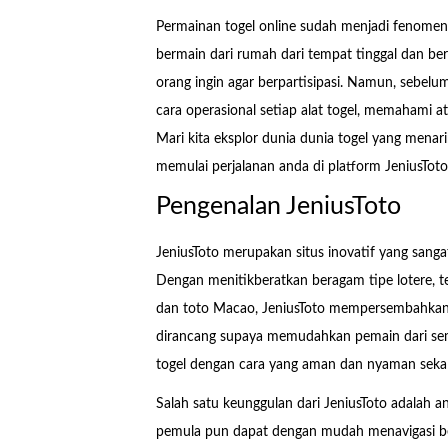
Permainan togel online sudah menjadi fenomena 
bermain dari rumah dari tempat tinggal dan b
orang ingin agar berpartisipasi. Namun, sebel
cara operasional setiap alat togel, memahami a
Mari kita eksplor dunia dunia togel yang menar
memulai perjalanan anda di platform JeniusToto
Pengenalan JeniusToto
JeniusToto merupakan situs inovatif yang sanga
Dengan menitikberatkan beragam tipe lotere, t
dan toto Macao, JeniusToto mempersembahkan 
dirancang supaya memudahkan pemain dari sem
togel dengan cara yang aman dan nyaman sekal
Salah satu keunggulan dari JeniusToto adalah
pemula pun dapat dengan mudah menavigasi berag