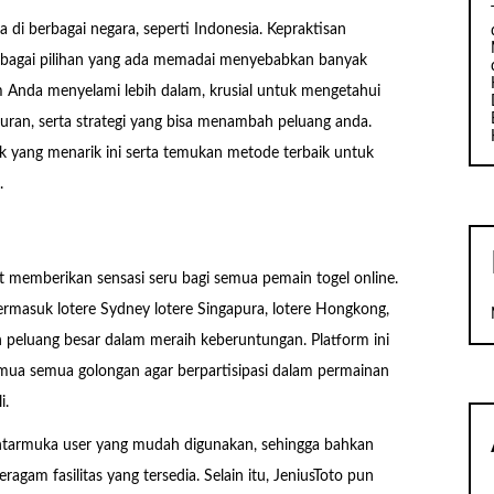
di berbagai negara, seperti Indonesia. Kepraktisan
erbagai pilihan yang ada memadai menyebabkan banyak
um Anda menyelami lebih dalam, krusial untuk mengetahui
turan, serta strategi yang bisa menambah peluang anda.
ik yang menarik ini serta temukan metode terbaik untuk
.
t memberikan sensasi seru bagi semua pemain togel online.
ermasuk lotere Sydney lotere Singapura, lotere Hongkong,
peluang besar dalam meraih keberuntungan. Platform ini
ua semua golongan agar berpartisipasi dalam permainan
i.
 antarmuka user yang mudah digunakan, sehingga bahkan
am fasilitas yang tersedia. Selain itu, JeniusToto pun