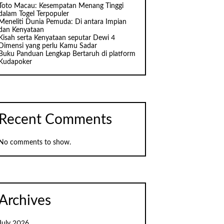
Toto Macau: Kesempatan Menang Tinggi
dalam Togel Terpopuler
Meneliti Dunia Pemuda: Di antara Impian
dan Kenyataan
Kisah serta Kenyataan seputar Dewi 4
Dimensi yang perlu Kamu Sadar
Buku Panduan Lengkap Bertaruh di platform
Kudapoker
Recent Comments
No comments to show.
Archives
July 2026