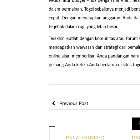
Kedua, atur budget Anda dengan hati-hati. Teta
dalam permainan. Togel sebaiknya menjadi be
cepat. Dengan menetapkan anggaran, Anda dap
terjebak dalam rugi yang lebih besar.
Terakhir, ikutlah dengan komunitas atau forum
mendapatkan wawasan dan strategi dari pemain y
online akan memberikan Anda pandangan baru 
peluang Anda ketika Anda bertaruh di situs toge
Previous Post
UNCATEGORIZED
UN