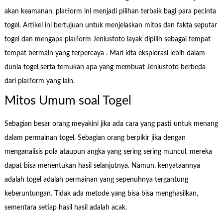
akan keamanan, platform ini menjadi pilihan terbaik bagi para pecinta
togel. Artikel ini bertujuan untuk menjelaskan mitos dan fakta seputar
togel dan mengapa platform Jeniustoto layak dipilih sebagai tempat
tempat bermain yang terpercaya . Mari kita eksplorasi lebih dalam
dunia togel serta temukan apa yang membuat Jeniustoto berbeda
dari platform yang lain.
Mitos Umum soal Togel
Sebagian besar orang meyakini jika ada cara yang pasti untuk menang
dalam permainan togel. Sebagian orang berpikir jika dengan
menganalisis pola ataupun angka yang sering sering muncul, mereka
dapat bisa menentukan hasil selanjutnya. Namun, kenyataannya
adalah togel adalah permainan yang sepenuhnya tergantung
keberuntungan. Tidak ada metode yang bisa bisa menghasilkan,
sementara setiap hasil hasil adalah acak.