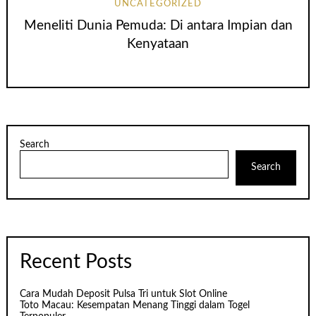
UNCATEGORIZED
Meneliti Dunia Pemuda: Di antara Impian dan
Kenyataan
Search
Search
Recent Posts
Cara Mudah Deposit Pulsa Tri untuk Slot Online
Toto Macau: Kesempatan Menang Tinggi dalam Togel