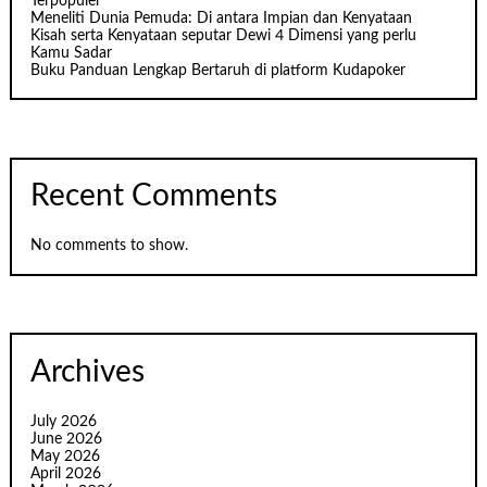
Terpopuler
Meneliti Dunia Pemuda: Di antara Impian dan Kenyataan
Kisah serta Kenyataan seputar Dewi 4 Dimensi yang perlu
Kamu Sadar
Buku Panduan Lengkap Bertaruh di platform Kudapoker
Recent Comments
No comments to show.
Archives
July 2026
June 2026
May 2026
April 2026