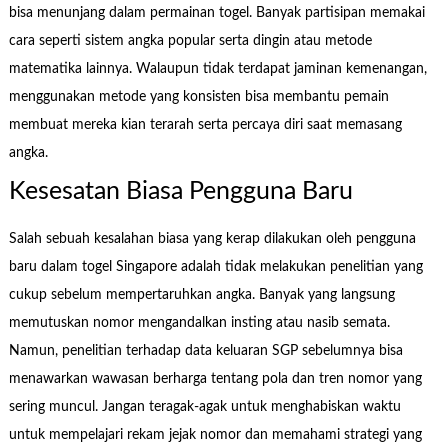
bisa menunjang dalam permainan togel. Banyak partisipan memakai
cara seperti sistem angka popular serta dingin atau metode
matematika lainnya. Walaupun tidak terdapat jaminan kemenangan,
menggunakan metode yang konsisten bisa membantu pemain
membuat mereka kian terarah serta percaya diri saat memasang
angka.
Kesesatan Biasa Pengguna Baru
Salah sebuah kesalahan biasa yang kerap dilakukan oleh pengguna
baru dalam togel Singapore adalah tidak melakukan penelitian yang
cukup sebelum mempertaruhkan angka. Banyak yang langsung
memutuskan nomor mengandalkan insting atau nasib semata.
Namun, penelitian terhadap data keluaran SGP sebelumnya bisa
menawarkan wawasan berharga tentang pola dan tren nomor yang
sering muncul. Jangan teragak-agak untuk menghabiskan waktu
untuk mempelajari rekam jejak nomor dan memahami strategi yang