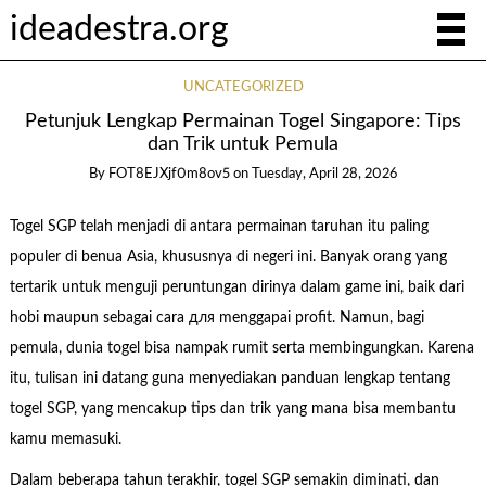
ideadestra.org
UNCATEGORIZED
Petunjuk Lengkap Permainan Togel Singapore: Tips
dan Trik untuk Pemula
By
FOT8EJXjf0m8ov5
on
Tuesday, April 28, 2026
Togel SGP telah menjadi di antara permainan taruhan itu paling
populer di benua Asia, khususnya di negeri ini. Banyak orang yang
tertarik untuk menguji peruntungan dirinya dalam game ini, baik dari
hobi maupun sebagai cara для menggapai profit. Namun, bagi
pemula, dunia togel bisa nampak rumit serta membingungkan. Karena
itu, tulisan ini datang guna menyediakan panduan lengkap tentang
togel SGP, yang mencakup tips dan trik yang mana bisa membantu
kamu memasuki.
Dalam beberapa tahun terakhir, togel SGP semakin diminati, dan