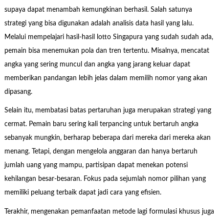
supaya dapat menambah kemungkinan berhasil. Salah satunya
strategi yang bisa digunakan adalah analisis data hasil yang lalu.
Melalui mempelajari hasil-hasil lotto Singapura yang sudah sudah ada,
pemain bisa menemukan pola dan tren tertentu. Misalnya, mencatat
angka yang sering muncul dan angka yang jarang keluar dapat
memberikan pandangan lebih jelas dalam memilih nomor yang akan
dipasang.
Selain itu, membatasi batas pertaruhan juga merupakan strategi yang
cermat. Pemain baru sering kali terpancing untuk bertaruh angka
sebanyak mungkin, berharap beberapa dari mereka dari mereka akan
menang. Tetapi, dengan mengelola anggaran dan hanya bertaruh
jumlah uang yang mampu, partisipan dapat menekan potensi
kehilangan besar-besaran. Fokus pada sejumlah nomor pilihan yang
memiliki peluang terbaik dapat jadi cara yang efisien.
Terakhir, mengenakan pemanfaatan metode lagi formulasi khusus juga