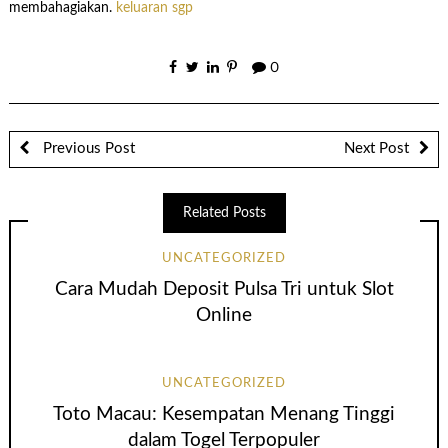
membahagiakan.
keluaran sgp
0
Previous Post
Next Post
Related Posts
UNCATEGORIZED
Cara Mudah Deposit Pulsa Tri untuk Slot
Online
UNCATEGORIZED
Toto Macau: Kesempatan Menang Tinggi
dalam Togel Terpopuler