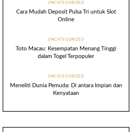
UNCATEGORIZED
Cara Mudah Deposit Pulsa Tri untuk Slot
Online
UNCATEGORIZED
Toto Macau: Kesempatan Menang Tinggi
dalam Togel Terpopuler
UNCATEGORIZED
Meneliti Dunia Pemuda: Di antara Impian dan
Kenyataan