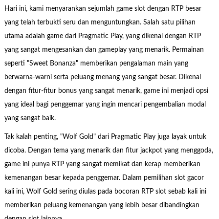
Hari ini, kami menyarankan sejumlah game slot dengan RTP besar
yang telah terbukti seru dan menguntungkan. Salah satu pilihan
utama adalah game dari Pragmatic Play, yang dikenal dengan RTP
yang sangat mengesankan dan gameplay yang menarik. Permainan
seperti "Sweet Bonanza" memberikan pengalaman main yang
berwarna-warni serta peluang menang yang sangat besar. Dikenal
dengan fitur-fitur bonus yang sangat menarik, game ini menjadi opsi
yang ideal bagi penggemar yang ingin mencari pengembalian modal
yang sangat baik.
Tak kalah penting, "Wolf Gold" dari Pragmatic Play juga layak untuk
dicoba. Dengan tema yang menarik dan fitur jackpot yang menggoda,
game ini punya RTP yang sangat memikat dan kerap memberikan
kemenangan besar kepada penggemar. Dalam pemilihan slot gacor
kali ini, Wolf Gold sering diulas pada bocoran RTP slot sebab kali ini
memberikan peluang kemenangan yang lebih besar dibandingkan