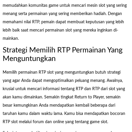
memudahkan komunitas game untuk mencari mesin slot yang sering
menang serta permainan yang sering memberikan hadiah. Dengan
memahami nilai RTP, pemain dapat membuat keputusan yang lebih
lebih baik saat mencari permainan slot yang mereka inginkan di-
mainkan.
Strategi Memilih RTP Permainan Yang
Menguntungkan
Memilih permainan RTP slot yang menguntungkan butuh strategi
yang agar Anda dapat mengoptimalkan peluang menang. Awalnya,
krusial untuk mencari informasi tentang RTP dan RTP dari slot yang
akan kamu dimainkan. Semakin tingkat Return to Player, semakin
besar kemungkinan Anda mendapatkan kembali beberapa dari
taruhan kamu dalam waktu lama. Kamu bisa mendapatkan bocoran
RTP slot melalui forum dan online yang tentang game slot.