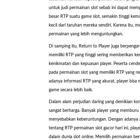
untuk judi permainan slot sebab ini dapat me
besar RTP suatu game slot, semakin tinggi kem
kecil dari taruhan mereka sendiri. Karena it
permainan yang lebih menguntungkan.
Di samping itu, Return to Player juga berpeng
memiliki RTP yang tinggi sering memberikan ke
kenikmatan dan kepuasan player. Peserta cende
pada permainan slot yang memiliki RTP yang r
adanya informasi RTP yang akurat, player bisa 
game secara lebih baik.
Dalam alam perjudian daring yang demikian kom
sangat berharga. Banyak player yang memburu in
menyebabkan keberuntungan. Dengan adanya ak
tentang RTP permainan slot gacor hari ini, pla
dalam dunia slot online. Memilih permainan be