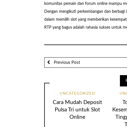
komunitas pemain dan forum online mampu menye
Dengan mengikuti perkembangan dan berbagi in
dalam memilih slot yang memberikan kesempatan 
RTP yang bagus adalah rahasia sukses untuk 
Previous Post
UNCATEGORIZED
UN
Cara Mudah Deposit
T
Pulsa Tri untuk Slot
Kesem
Online
Ting
T