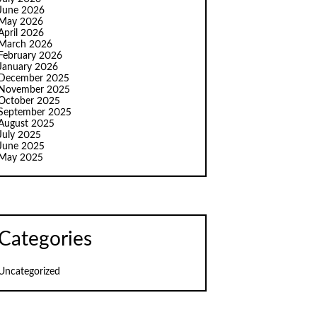
June 2026
May 2026
April 2026
March 2026
February 2026
January 2026
December 2025
November 2025
October 2025
September 2025
August 2025
July 2025
June 2025
May 2025
Categories
Uncategorized