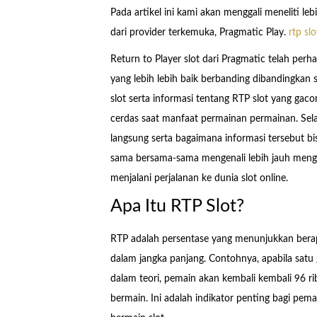
Pada artikel ini kami akan menggali meneliti l
dari provider terkemuka, Pragmatic Play.
rtp sl
Return to Player slot dari Pragmatic telah pe
yang lebih lebih baik berbanding dibandingkan 
slot serta informasi tentang RTP slot yang gacor
cerdas saat manfaat permainan permainan. Sel
langsung serta bagaimana informasi tersebut b
sama bersama-sama mengenali lebih jauh menge
menjalani perjalanan ke dunia slot online.
Apa Itu RTP Slot?
RTP adalah persentase yang menunjukkan berap
dalam jangka panjang. Contohnya, apabila sat
dalam teori, pemain akan kembali kembali 96 r
bermain. Ini adalah indikator penting bagi pe