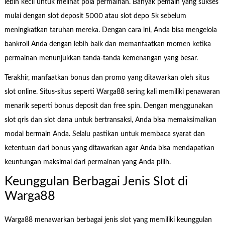
lebih kecil untuk melihat pola permainan. Banyak pemain yang sukses
mulai dengan slot deposit 5000 atau slot depo 5k sebelum
meningkatkan taruhan mereka. Dengan cara ini, Anda bisa mengelola
bankroll Anda dengan lebih baik dan memanfaatkan momen ketika
permainan menunjukkan tanda-tanda kemenangan yang besar.
Terakhir, manfaatkan bonus dan promo yang ditawarkan oleh situs
slot online. Situs-situs seperti Warga88 sering kali memiliki penawaran
menarik seperti bonus deposit dan free spin. Dengan menggunakan
slot qris dan slot dana untuk bertransaksi, Anda bisa memaksimalkan
modal bermain Anda. Selalu pastikan untuk membaca syarat dan
ketentuan dari bonus yang ditawarkan agar Anda bisa mendapatkan
keuntungan maksimal dari permainan yang Anda pilih.
Keunggulan Berbagai Jenis Slot di
Warga88
Warga88 menawarkan berbagai jenis slot yang memiliki keunggulan