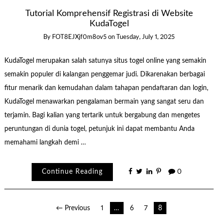
Tutorial Komprehensif Registrasi di Website
KudaTogel
By
FOT8EJXjf0m8ov5
on
Tuesday, July 1, 2025
KudaTogel merupakan salah satunya situs togel online yang semakin
semakin populer di kalangan penggemar judi. Dikarenakan berbagai
fitur menarik dan kemudahan dalam tahapan pendaftaran dan login,
KudaTogel menawarkan pengalaman bermain yang sangat seru dan
terjamin. Bagi kalian yang tertarik untuk bergabung dan mengetes
peruntungan di dunia togel, petunjuk ini dapat membantu Anda
memahami langkah demi …
Continue Reading
0
Posts
← Previous
1
…
6
7
8