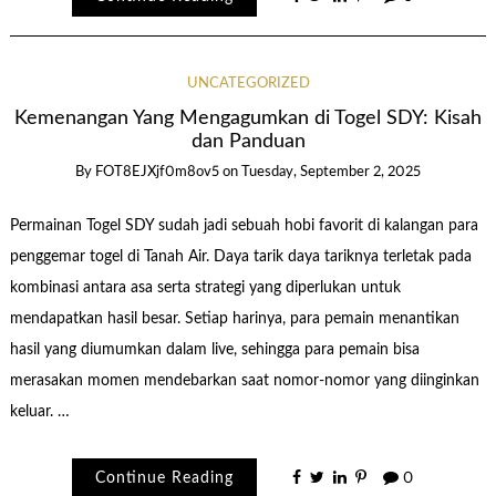
UNCATEGORIZED
Kemenangan Yang Mengagumkan di Togel SDY: Kisah
dan Panduan
By
FOT8EJXjf0m8ov5
on
Tuesday, September 2, 2025
Permainan Togel SDY sudah jadi sebuah hobi favorit di kalangan para
penggemar togel di Tanah Air. Daya tarik daya tariknya terletak pada
kombinasi antara asa serta strategi yang diperlukan untuk
mendapatkan hasil besar. Setiap harinya, para pemain menantikan
hasil yang diumumkan dalam live, sehingga para pemain bisa
merasakan momen mendebarkan saat nomor-nomor yang diinginkan
keluar. …
Continue Reading
0