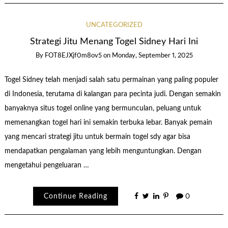
UNCATEGORIZED
Strategi Jitu Menang Togel Sidney Hari Ini
By
FOT8EJXjf0m8ov5
on
Monday, September 1, 2025
Togel Sidney telah menjadi salah satu permainan yang paling populer
di Indonesia, terutama di kalangan para pecinta judi. Dengan semakin
banyaknya situs togel online yang bermunculan, peluang untuk
memenangkan togel hari ini semakin terbuka lebar. Banyak pemain
yang mencari strategi jitu untuk bermain togel sdy agar bisa
mendapatkan pengalaman yang lebih menguntungkan. Dengan
mengetahui pengeluaran …
Continue Reading
0