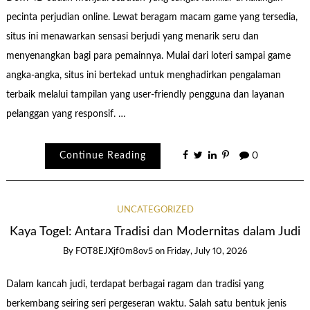
pecinta perjudian online. Lewat beragam macam game yang tersedia,
situs ini menawarkan sensasi berjudi yang menarik seru dan
menyenangkan bagi para pemainnya. Mulai dari loteri sampai game
angka-angka, situs ini bertekad untuk menghadirkan pengalaman
terbaik melalui tampilan yang user-friendly pengguna dan layanan
pelanggan yang responsif. …
Continue Reading
0
UNCATEGORIZED
Kaya Togel: Antara Tradisi dan Modernitas dalam Judi
By
FOT8EJXjf0m8ov5
on
Friday, July 10, 2026
Dalam kancah judi, terdapat berbagai ragam dan tradisi yang
berkembang seiring seri pergeseran waktu. Salah satu bentuk jenis