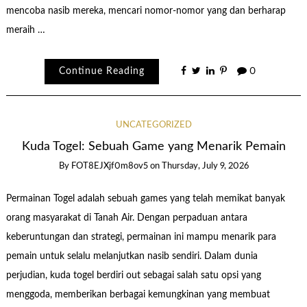
mencoba nasib mereka, mencari nomor-nomor yang dan berharap
meraih …
Continue Reading
0
UNCATEGORIZED
Kuda Togel: Sebuah Game yang Menarik Pemain
By
FOT8EJXjf0m8ov5
on
Thursday, July 9, 2026
Permainan Togel adalah sebuah games yang telah memikat banyak
orang masyarakat di Tanah Air. Dengan perpaduan antara
keberuntungan dan strategi, permainan ini mampu menarik para
pemain untuk selalu melanjutkan nasib sendiri. Dalam dunia
perjudian, kuda togel berdiri out sebagai salah satu opsi yang
menggoda, memberikan berbagai kemungkinan yang membuat