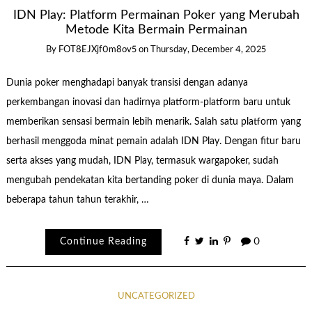
IDN Play: Platform Permainan Poker yang Merubah
Metode Kita Bermain Permainan
By
FOT8EJXjf0m8ov5
on
Thursday, December 4, 2025
Dunia poker menghadapi banyak transisi dengan adanya
perkembangan inovasi dan hadirnya platform-platform baru untuk
memberikan sensasi bermain lebih menarik. Salah satu platform yang
berhasil menggoda minat pemain adalah IDN Play. Dengan fitur baru
serta akses yang mudah, IDN Play, termasuk wargapoker, sudah
mengubah pendekatan kita bertanding poker di dunia maya. Dalam
beberapa tahun tahun terakhir, …
Continue Reading
0
UNCATEGORIZED