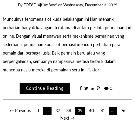
By
FOT8EJXjf0m8ov5
on
Wednesday, December 3, 2025
Munculnya fenomena slot kuda belakangan ini kian menarik
perhatian banyak kalangan, terutama di antara pecinta permainan judi
online. Dengan visual menawan serta mekanisme permainan yang
sederhana, permainan kudaslot berhasil mencuri perhatian para
pemain dari berbagai usia. Baik permain baru atau yang
berpengalaman, semuanya nampaknya merasa tertarik dalam
mencoba nasib mereka di permainan seru ini. Faktor …
Continue Reading
0
Posts
← Previous
1
…
37
38
39
40
41
…
76
Next →
pagination