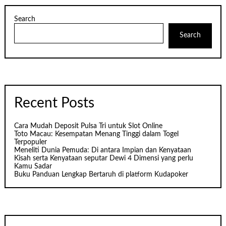
Search
Search
Recent Posts
Cara Mudah Deposit Pulsa Tri untuk Slot Online
Toto Macau: Kesempatan Menang Tinggi dalam Togel
Terpopuler
Meneliti Dunia Pemuda: Di antara Impian dan Kenyataan
Kisah serta Kenyataan seputar Dewi 4 Dimensi yang perlu
Kamu Sadar
Buku Panduan Lengkap Bertaruh di platform Kudapoker