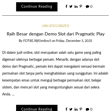
Continue Reading
0
UNCATEGORIZED
Raih Besar dengan Demo Slot dari Pragmatic Play
By
FOT8EJXjf0m8ov5
on
Friday, December 5, 2025
Di dalam judi online, slot merupakan salah satu game yang paling
digemari olehnya berbagai pemain. Menarik, dengan adanya slot
demo dari Pragmatic, pemain kini dapat mengalami sensasi bermain
permainan slot tanpa perlu menghabiskan uang sungguhan. Ini adalah
kesempatan emas untuk menguji berbagai permainan slot, belajar
sistem, dan mencari slot yang menguntungkan sesuai dari selera
Anda. …
Continue Reading
0