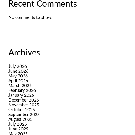
Recent Comments
No comments to show.
Archives
July 2026
June 2026
May 2026
April 2026
March 2026
February 2026
January 2026
December 2025
November 2025
October 2025
September 2025
August 2025
July 2025
June 2025
May 2025