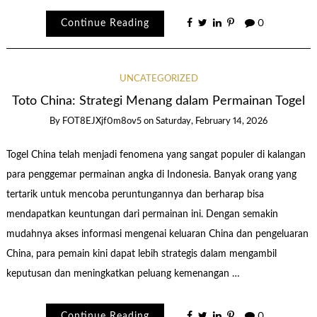
Continue Reading
0
UNCATEGORIZED
Toto China: Strategi Menang dalam Permainan Togel
By
FOT8EJXjf0m8ov5
on
Saturday, February 14, 2026
Togel China telah menjadi fenomena yang sangat populer di kalangan
para penggemar permainan angka di Indonesia. Banyak orang yang
tertarik untuk mencoba peruntungannya dan berharap bisa
mendapatkan keuntungan dari permainan ini. Dengan semakin
mudahnya akses informasi mengenai keluaran China dan pengeluaran
China, para pemain kini dapat lebih strategis dalam mengambil
keputusan dan meningkatkan peluang kemenangan …
Continue Reading
0