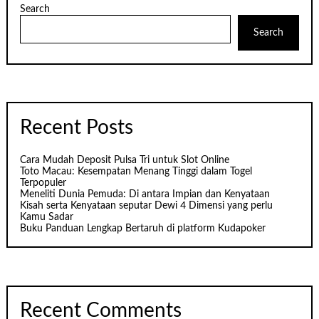
Search
Search
Recent Posts
Cara Mudah Deposit Pulsa Tri untuk Slot Online
Toto Macau: Kesempatan Menang Tinggi dalam Togel
Terpopuler
Meneliti Dunia Pemuda: Di antara Impian dan Kenyataan
Kisah serta Kenyataan seputar Dewi 4 Dimensi yang perlu
Kamu Sadar
Buku Panduan Lengkap Bertaruh di platform Kudapoker
Recent Comments