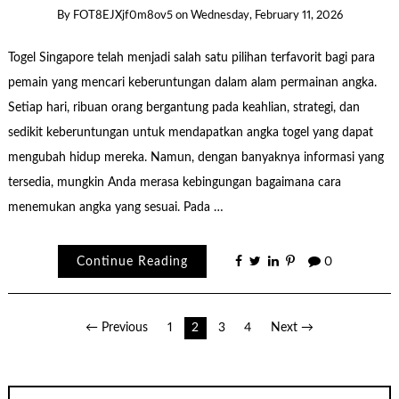
By
FOT8EJXjf0m8ov5
on
Wednesday, February 11, 2026
Togel Singapore telah menjadi salah satu pilihan terfavorit bagi para
pemain yang mencari keberuntungan dalam alam permainan angka.
Setiap hari, ribuan orang bergantung pada keahlian, strategi, dan
sedikit keberuntungan untuk mendapatkan angka togel yang dapat
mengubah hidup mereka. Namun, dengan banyaknya informasi yang
tersedia, mungkin Anda merasa kebingungan bagaimana cara
menemukan angka yang sesuai. Pada …
Continue Reading
0
Posts
← Previous
1
2
3
4
Next →
pagination