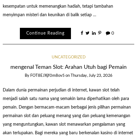
kesempatan untuk memenangkan hadiah, tetapi tambahan
menyimpan misteri dan keunikan di balik setiap …
Continue Reading
0
UNCATEGORIZED
mengenal Teman Slot: Arahan Utuh bagi Pemain
By
FOT8EJXjf0m8ov5
on
Thursday, July 23, 2026
Dalam dunia permainan perjudian di internet, kawan slot telah
menjadi salah satu nama yang semakin lama diperhatikan oleh para
pemain. Dengan bermacam-macam berbagai jenis pilihan permainan
permainan slot dan peluang menang yang dan peluang kemenangan
yang menguntungkan, kawan slot menawarkan pengalaman yang
akan terlupakan. Bagi mereka yang baru berkenalan kasino di internet