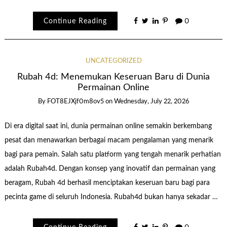
Continue Reading
0
UNCATEGORIZED
Rubah 4d: Menemukan Keseruan Baru di Dunia
Permainan Online
By
FOT8EJXjf0m8ov5
on
Wednesday, July 22, 2026
Di era digital saat ini, dunia permainan online semakin berkembang
pesat dan menawarkan berbagai macam pengalaman yang menarik
bagi para pemain. Salah satu platform yang tengah menarik perhatian
adalah Rubah4d. Dengan konsep yang inovatif dan permainan yang
beragam, Rubah 4d berhasil menciptakan keseruan baru bagi para
pecinta game di seluruh Indonesia. Rubah4d bukan hanya sekadar …