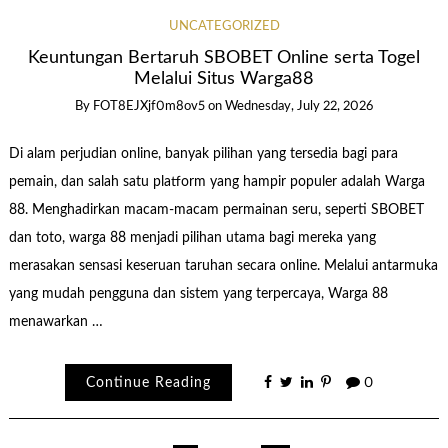
UNCATEGORIZED
Keuntungan Bertaruh SBOBET Online serta Togel
Melalui Situs Warga88
By
FOT8EJXjf0m8ov5
on
Wednesday, July 22, 2026
Di alam perjudian online, banyak pilihan yang tersedia bagi para
pemain, dan salah satu platform yang hampir populer adalah Warga
88. Menghadirkan macam-macam permainan seru, seperti SBOBET
dan toto, warga 88 menjadi pilihan utama bagi mereka yang
merasakan sensasi keseruan taruhan secara online. Melalui antarmuka
yang mudah pengguna dan sistem yang terpercaya, Warga 88
menawarkan …
Continue Reading
0