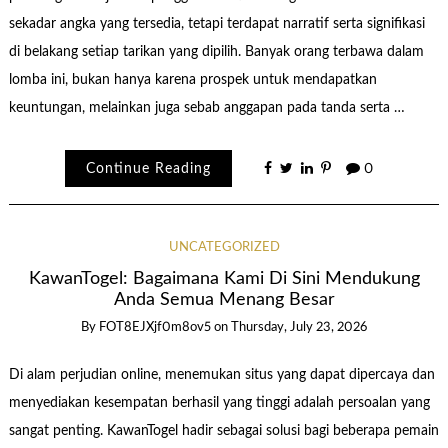
sekadar angka yang tersedia, tetapi terdapat narratif serta signifikasi
di belakang setiap tarikan yang dipilih. Banyak orang terbawa dalam
lomba ini, bukan hanya karena prospek untuk mendapatkan
keuntungan, melainkan juga sebab anggapan pada tanda serta …
Continue Reading
0
UNCATEGORIZED
KawanTogel: Bagaimana Kami Di Sini Mendukung
Anda Semua Menang Besar
By
FOT8EJXjf0m8ov5
on
Thursday, July 23, 2026
Di alam perjudian online, menemukan situs yang dapat dipercaya dan
menyediakan kesempatan berhasil yang tinggi adalah persoalan yang
sangat penting. KawanTogel hadir sebagai solusi bagi beberapa pemain