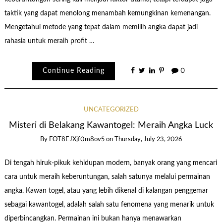
taktik yang dapat menolong menambah kemungkinan kemenangan.
Mengetahui metode yang tepat dalam memilih angka dapat jadi
rahasia untuk meraih profit …
Continue Reading
0
UNCATEGORIZED
Misteri di Belakang Kawantogel: Meraih Angka Luck
By
FOT8EJXjf0m8ov5
on
Thursday, July 23, 2026
Di tengah hiruk-pikuk kehidupan modern, banyak orang yang mencari
cara untuk meraih keberuntungan, salah satunya melalui permainan
angka. Kawan togel, atau yang lebih dikenal di kalangan penggemar
sebagai kawantogel, adalah salah satu fenomena yang menarik untuk
diperbincangkan. Permainan ini bukan hanya menawarkan