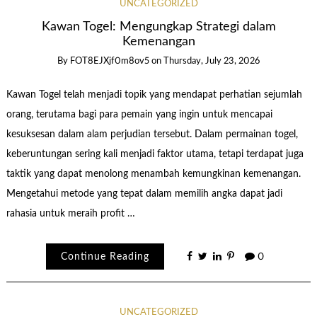
UNCATEGORIZED
Kawan Togel: Mengungkap Strategi dalam
Kemenangan
By
FOT8EJXjf0m8ov5
on
Thursday, July 23, 2026
Kawan Togel telah menjadi topik yang mendapat perhatian sejumlah
orang, terutama bagi para pemain yang ingin untuk mencapai
kesuksesan dalam alam perjudian tersebut. Dalam permainan togel,
keberuntungan sering kali menjadi faktor utama, tetapi terdapat juga
taktik yang dapat menolong menambah kemungkinan kemenangan.
Mengetahui metode yang tepat dalam memilih angka dapat jadi
rahasia untuk meraih profit …
Continue Reading
0
UNCATEGORIZED