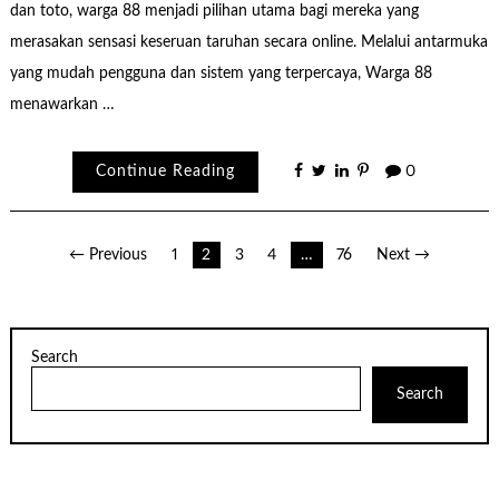
dan toto, warga 88 menjadi pilihan utama bagi mereka yang
merasakan sensasi keseruan taruhan secara online. Melalui antarmuka
yang mudah pengguna dan sistem yang terpercaya, Warga 88
menawarkan …
Continue Reading
0
Posts
← Previous
1
2
3
4
…
76
Next →
pagination
Search
Search