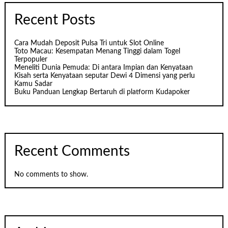
Recent Posts
Cara Mudah Deposit Pulsa Tri untuk Slot Online
Toto Macau: Kesempatan Menang Tinggi dalam Togel
Terpopuler
Meneliti Dunia Pemuda: Di antara Impian dan Kenyataan
Kisah serta Kenyataan seputar Dewi 4 Dimensi yang perlu
Kamu Sadar
Buku Panduan Lengkap Bertaruh di platform Kudapoker
Recent Comments
No comments to show.